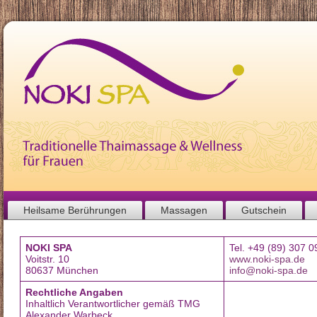
Heilsame Berührungen
Massagen
Gutschein
NOKI SPA
Tel. +49 (89) 307 0
Voitstr. 10
www.noki-spa.de
80637 München
info@noki-spa.de
Rechtliche Angaben
Inhaltlich Verantwortlicher gemäß TMG
Alexander Warbeck