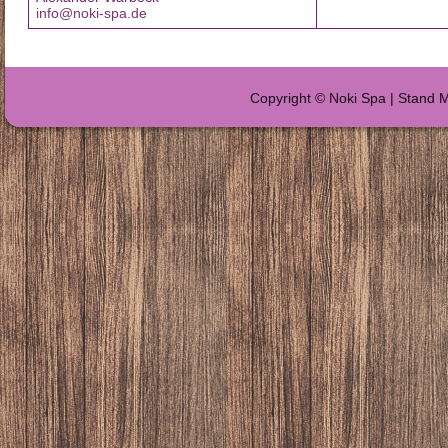
info@noki-spa.de
Copyright © Noki Spa | Stand Ma